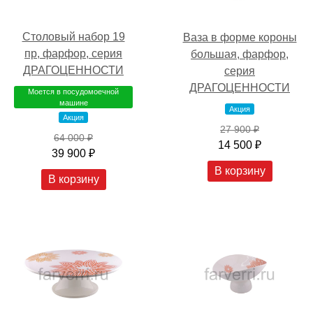
Столовый набор 19
Ваза в форме короны
пр, фарфор, серия
большая, фарфор,
ДРАГОЦЕННОСТИ
серия
ДРАГОЦЕННОСТИ
Моется в посудомоечной
машине
Акция
Акция
27 900 ₽
64 000 ₽
14 500 ₽
39 900 ₽
В корзину
В корзину