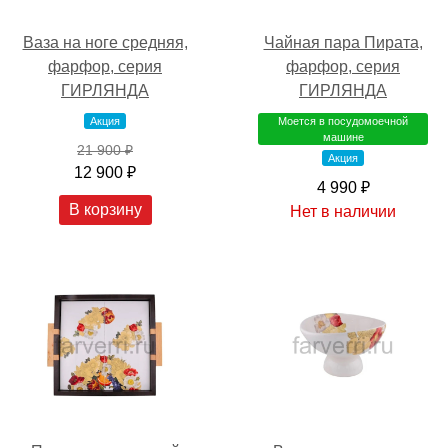
Ваза на ноге средняя,
Чайная пара Пирата,
фарфор, серия
фарфор, серия
ГИРЛЯНДА
ГИРЛЯНДА
Акция
Моется в посудомоечной
машине
21 900 ₽
Акция
12 900 ₽
4 990 ₽
В корзину
Нет в наличии