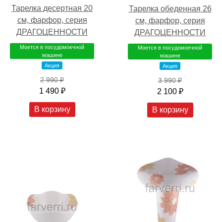
Тарелка десертная 20
Тарелка обеденная 26
см, фарфор, серия
см, фарфор, серия
ДРАГОЦЕННОСТИ
ДРАГОЦЕННОСТИ
Моется в посудомоечной
Моется в посудомоечной
машине
машине
Акция
Акция
2 990 ₽
3 990 ₽
1 490 ₽
2 100 ₽
В корзину
В корзину