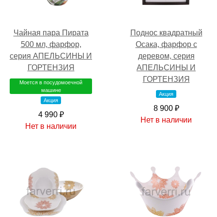
Чайная пара Пирата
Поднос квадратный
500 мл, фарфор,
Осака, фарфор с
серия АПЕЛЬСИНЫ И
деревом, серия
ГОРТЕНЗИЯ
АПЕЛЬСИНЫ И
ГОРТЕНЗИЯ
Моется в посудомоечной
машине
Акция
Акция
8 900 ₽
4 990 ₽
Нет в наличии
Нет в наличии