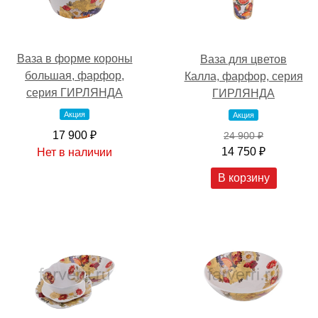
Ваза в форме короны
Ваза для цветов
большая, фарфор,
Калла, фарфор, серия
серия ГИРЛЯНДА
ГИРЛЯНДА
Акция
Акция
17 900 ₽
24 900 ₽
14 750 ₽
Нет в наличии
В корзину