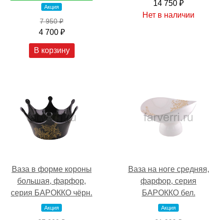
14 750 ₽
Акция
Нет в наличии
7 950 ₽
4 700 ₽
В корзину
Ваза в форме короны
Ваза на ноге средняя,
большая, фарфор,
фарфор, серия
серия БАРОККО чёрн.
БАРОККО бел.
Акция
Акция