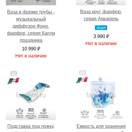
Ваза круг, фарфор,
Ваза в форме трубы -
серия Акварель
музыкальный
диффузор Фоно,
Акция
фарфор, серия Капли
3 990 ₽
праздника
Нет в наличии
10 990 ₽
Нет в наличии
Подставка под ложку,
Емкость для хранения