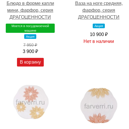
Блюдо в форме капли
Ваза на ноге средняя,
мини, фарфор, серия
фарфор, серия
ДРАГОЦЕННОСТИ
ДРАГОЦЕННОСТИ
Моется в посудомоечной
Акция
машине
10 900 ₽
Акция
Нет в наличии
7 950 ₽
3 900 ₽
В корзину