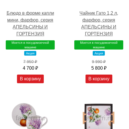
Блюдо в форме капли
Чайник Гато 1,2 л,
мини, фарфор, серия
фарфор, серия
АПЕЛЬСИНЫ И
АПЕЛЬСИНЫ И
ГОРТЕНЗИЯ
ГОРТЕНЗИЯ
Моется в посудомоечной
Моется в посудомоечной
машине
машине
Акция
Акция
7 950 ₽
9 990 ₽
4 700 ₽
5 800 ₽
В корзину
В корзину