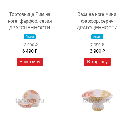
Тортовница Рим на
Ваза на ноге мини,
ноге, фарфор, серия
фарфор, серия
ДРАГОЦЕННОСТИ
ДРАГОЦЕННОСТИ
Акция
Акция
13 990 ₽
7 950 ₽
6 490 ₽
3 900 ₽
В корзину
В корзину