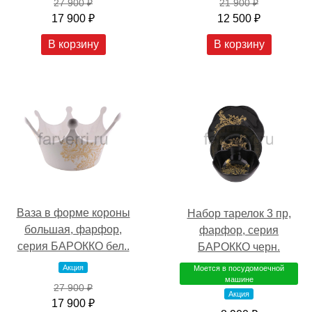
27 900 ₽
21 900 ₽
17 900 ₽
12 500 ₽
В корзину
В корзину
Ваза в форме короны
Набор тарелок 3 пр,
большая, фарфор,
фарфор, серия
серия БАРОККО бел..
БАРОККО черн.
Акция
Моется в посудомоечной
машине
27 900 ₽
Акция
17 900 ₽