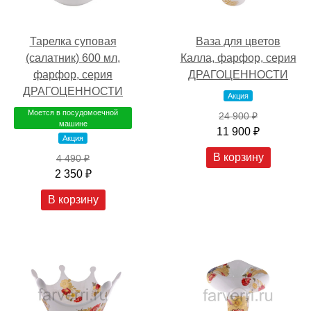
Ваза для цветов
Тарелка суповая
Калла, фарфор, серия
(салатник) 600 мл,
ДРАГОЦЕННОСТИ
фарфор, серия
ДРАГОЦЕННОСТИ
Акция
Моется в посудомоечной
24 900 ₽
машине
11 900 ₽
Акция
В корзину
4 490 ₽
2 350 ₽
В корзину