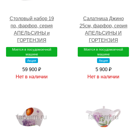
Столовый набор 19
Салатница Джино
пр, фарфор, серия
25см, фарфор, серия
АПЕЛЬСИНЫ и
АПЕЛЬСИНЫ И
ГОРТЕНЗИЯ
ГОРТЕНЗИЯ
Моется в посудомоечной
Моется в посудомоечной
машине
машине
Акция
Акция
59 900 ₽
5 900 ₽
Нет в наличии
Нет в наличии