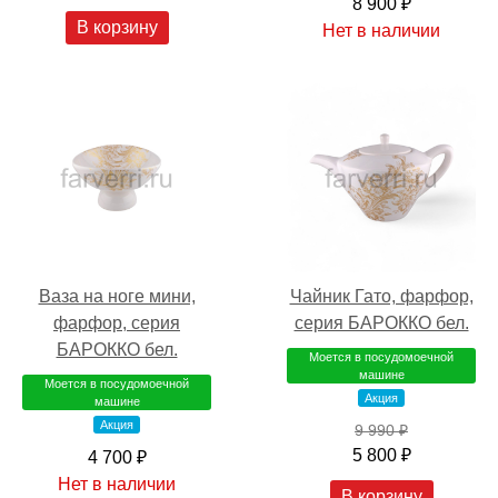
8 900 ₽
В корзину
Нет в наличии
Ваза на ноге мини,
Чайник Гато, фарфор,
фарфор, серия
серия БАРОККО бел.
БАРОККО бел.
Моется в посудомоечной
машине
Моется в посудомоечной
Акция
машине
Акция
9 990 ₽
5 800 ₽
4 700 ₽
Нет в наличии
В корзину