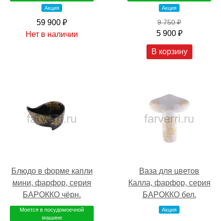
Акция
Акция
59 900 ₽
9 750 ₽
5 900 ₽
Нет в наличии
В корзину
Блюдо в форме капли
Ваза для цветов
мини, фарфор, серия
Калла, фарфор, серия
БАРОККО чёрн.
БАРОККО бел.
Моется в посудомоечной
Акция
машине