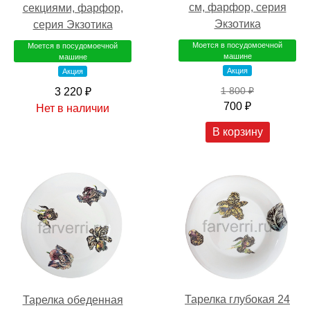
см, фарфор, серия
секциями, фарфор,
Экзотика
серия Экзотика
Моется в посудомоечной
Моется в посудомоечной
машине
машине
Акция
Акция
1 800 ₽
3 220 ₽
700 ₽
Нет в наличии
В корзину
Тарелка глубокая 24
Тарелка обеденная