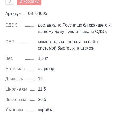
В корзину
Артикул – T08_04095
СДЭК
доставка по России до ближайшего к
вашему дому пункта выдачи СДЭК
СБП
моментальная оплата на сайте
системой быстрых платежей
Вес
1,5 кг
Материал
фарфор
Длина см
15
Ширина см
11,5
Высота см
20,5
Упаковка
коробка