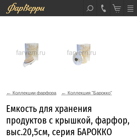
Коллекции фарфора
Коллекция "Барокко"
Емкость для хранения
продуктов с крышкой, фарфор,
выс.20,5см, серия БАРОККО