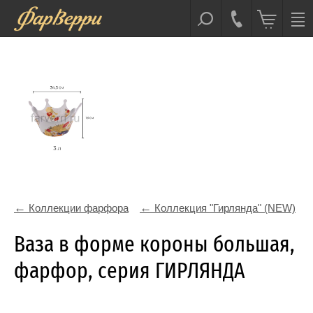
Коллекции фарфора
Коллекция "Гирлянда" (NEW)
Ваза в форме короны большая,
фарфор, серия ГИРЛЯНДА