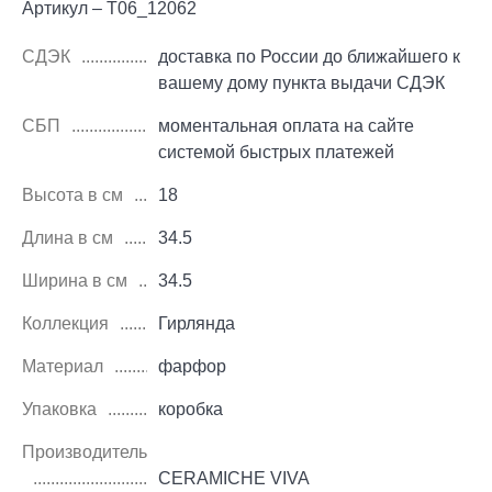
Артикул – T06_12062
СДЭК
доставка по России до ближайшего к
вашему дому пункта выдачи СДЭК
СБП
моментальная оплата на сайте
системой быстрых платежей
Высота в см
18
Длина в см
34.5
Ширина в см
34.5
Коллекция
Гирлянда
Материал
фарфор
Упаковка
коробка
Производитель
CERAMICHE VIVA