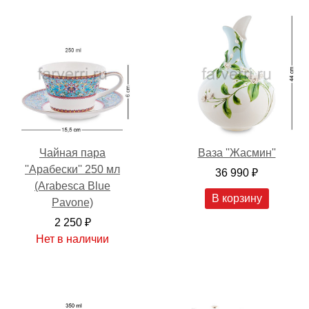
Чайная пара
Ваза ''Жасмин''
''Арабески'' 250 мл
36 990 ₽
(Arabesca Blue
В корзину
Pavone)
2 250 ₽
Нет в наличии