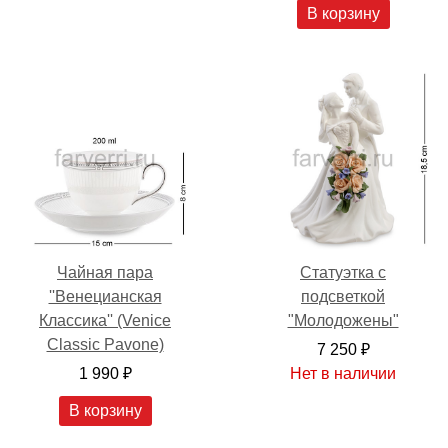
В корзину
Чайная пара
Статуэтка с
''Венецианская
подсветкой
Классика'' (Venice
"Молодожены"
Classic Pavone)
7 250 ₽
1 990 ₽
Нет в наличии
В корзину