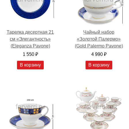
Тарелка десертная 21
Чайный набор
см «Элегантность»
«Золотой Палермо»
(Eleganza Pavone)
(Gold Palermo Pavone)
1 550 ₽
4 990 ₽
В корзину
В корзину