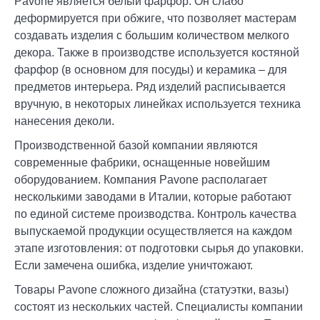
Pavone является белый фарфор. Он слабо
деформируется при обжиге, что позволяет мастерам
создавать изделия с большим количеством мелкого
декора. Также в производстве используется костяной
фарфор (в основном для посуды) и керамика – для
предметов интерьера. Ряд изделий расписывается
вручную, в некоторых линейках используется техника
нанесения деколи.
Производственной базой компании являются
современные фабрики, оснащенные новейшим
оборудованием. Компания Pavone располагает
несколькими заводами в Италии, которые работают
по единой системе производства. Контроль качества
выпускаемой продукции осуществляется на каждом
этапе изготовления: от подготовки сырья до упаковки.
Если замечена ошибка, изделие уничтожают.
Товары Pavone сложного дизайна (статуэтки, вазы)
состоят из нескольких частей. Специалисты компании