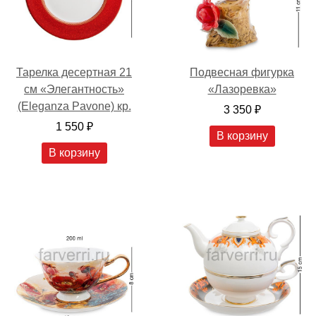
Тарелка десертная 21
Подвесная фигурка
см «Элегантность»
«Лазоревка»
(Eleganza Pavone) кр.
3 350 ₽
1 550 ₽
В корзину
В корзину