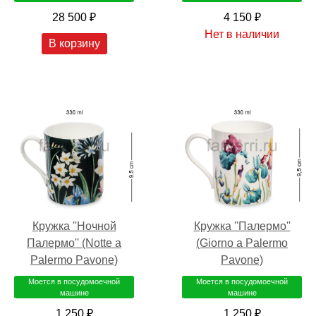
28 500 ₽
4 150 ₽
Нет в наличии
В корзину
Кружка ''Ночной
Кружка ''Палермо''
Палермо'' (Notte a
(Giorno a Palermo
Palermo Pavone)
Pavone)
Моется в посудомоечной
Моется в посудомоечной
машине
машине
1 250 ₽
1 250 ₽