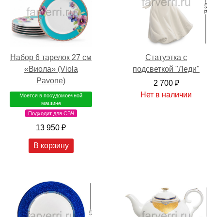
Набор 6 тарелок 27 см
Статуэтка с
«Виола» (Viola
подсветкой "Леди"
Pavone)
2 700 ₽
Нет в наличии
Моется в посудомоечной
машине
Подходит для СВЧ
13 950 ₽
В корзину