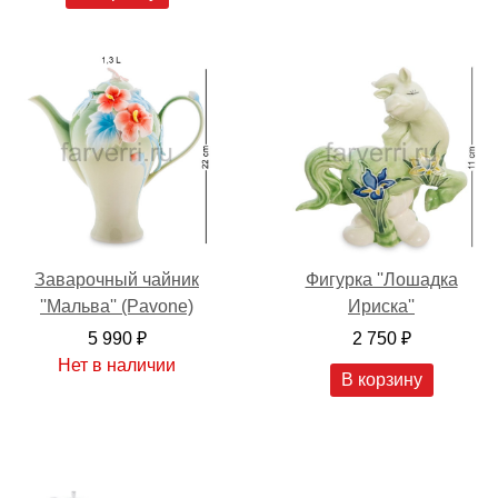
Заварочный чайник
Фигурка ''Лошадка
''Мальва'' (Pavone)
Ириска''
5 990 ₽
2 750 ₽
Нет в наличии
В корзину