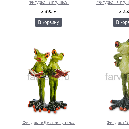
Фигурка ''Лягушка''
Фигурка ''Лягу
2 990 ₽
2 25
В корзину
В кор
Фигурка «Дуэт лягушек»
Фигурка ''