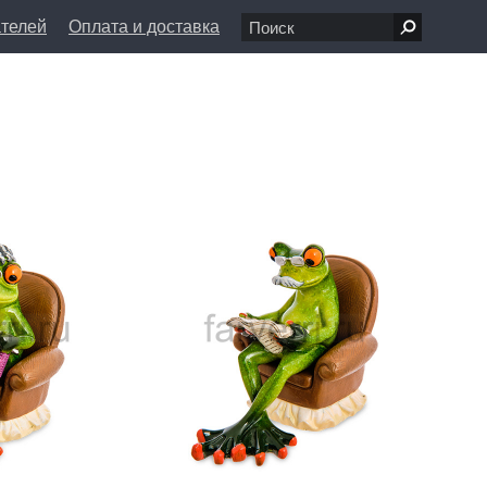
ателей
Оплата и доставка
7 68 80
пн-вс 11:00 - 20:00
л., д. 1/8
info@farfolle.ru