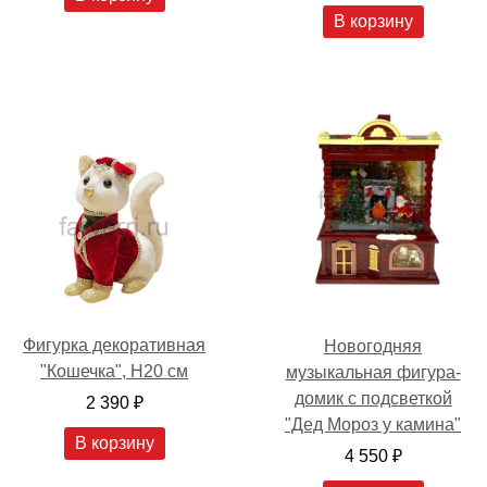
В корзину
Фигурка декоративная
Новогодняя
"Кошечка", H20 см
музыкальная фигура-
домик с подсветкой
2 390 ₽
"Дед Мороз у камина"
В корзину
4 550 ₽