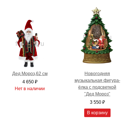
Дед Мороз,62 см
Новогодняя
музыкальная фигура-
4 650 ₽
ёлка с подсветкой
Нет в наличии
"Дед Мороз"
3 550 ₽
В корзину