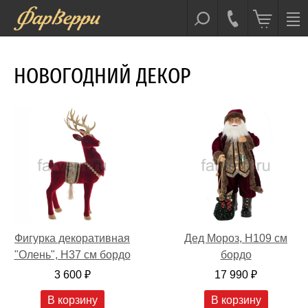
НОВОГОДНИЙ ДЕКОР
Фигурка декоративная
Дед Мороз, H109 см
"Олень", H37 см бордо
бордо
3 600 ₽
17 990 ₽
В корзину
В корзину