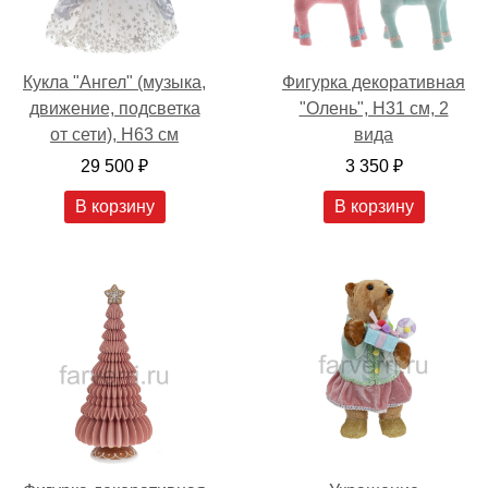
Кукла "Ангел" (музыка,
Фигурка декоративная
движение, подсветка
"Олень", H31 см, 2
от сети), H63 см
вида
29 500 ₽
3 350 ₽
В корзину
В корзину