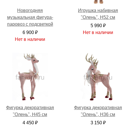
Новогодняя
Игрушка набивная
музыкальная фигура-
"Олень", H52 см
паровоз с подсветкой
5 990 ₽
6 900 ₽
Нет в наличии
Нет в наличии
Фигурка декоративная
Фигурка декоративная
"Олень", H45 см
"Олень", H36 см
4 450 ₽
3 150 ₽