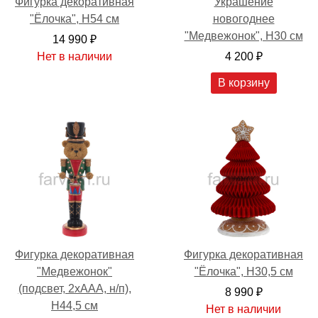
Фигурка декоративная
Украшение
"Ёлочка", H54 см
новогоднее
"Медвежонок", H30 см
14 990 ₽
Нет в наличии
4 200 ₽
В корзину
Фигурка декоративная
Фигурка декоративная
"Медвежонок"
"Ёлочка", H30,5 см
(подсвет, 2хААА, н/п),
8 990 ₽
H44,5 см
Нет в наличии