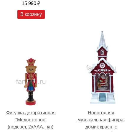
15 990 ₽
В корзину
Фигурка декоративная
Новогодняя
"Медвежонок"
музыкальная фигура-
(подсвет, 2хААА, н/п),
домик красн. с