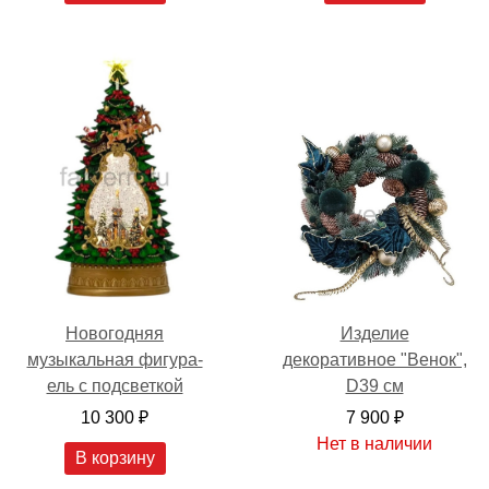
Новогодняя
Изделие
музыкальная фигура-
декоративное "Венок",
ель с подсветкой
D39 см
10 300 ₽
7 900 ₽
Нет в наличии
В корзину