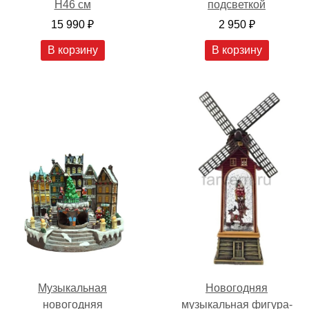
H46 см
подсветкой
15 990 ₽
2 950 ₽
В корзину
В корзину
Новогодняя
Музыкальная
музыкальная фигура-
новогодняя