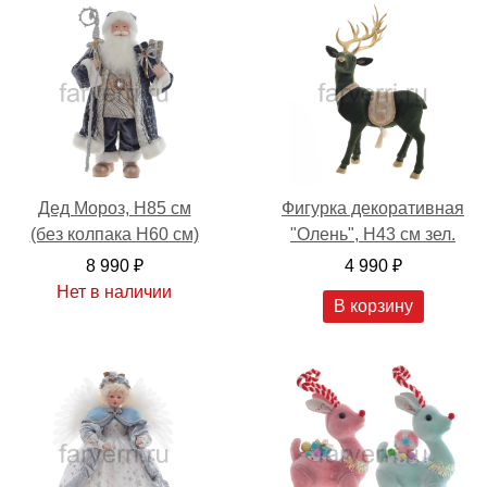
Дед Мороз, H85 см
Фигурка декоративная
(без колпака Н60 см)
"Олень", H43 см зел.
8 990 ₽
4 990 ₽
Нет в наличии
В корзину