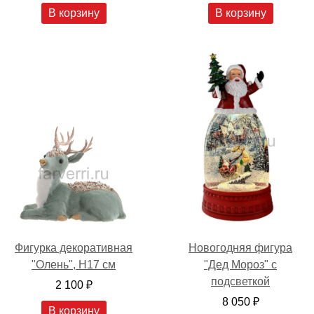
В корзину
В корзину
Фигурка декоративная
Новогодняя фигура
"Олень", H17 см
"Дед Мороз" с
подсветкой
2 100 ₽
8 050 ₽
В корзину