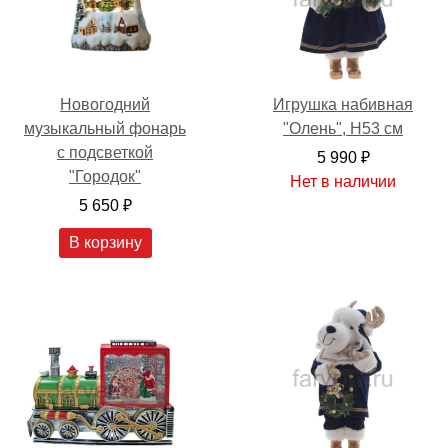
Игрушка набивная
Новогодний
"Олень", H53 см
музыкальный фонарь
с подсветкой
5 990 ₽
"Городок"
Нет в наличии
5 650 ₽
В корзину