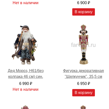
Нет в наличии
6 900 ₽
В корзину
Дед Мороз, H61/без
Фигурка декоративная
колпака 46 см) син.
"Щелкунчик", 35,5 см
6 990 ₽
6 950 ₽
Нет в наличии
В корзину