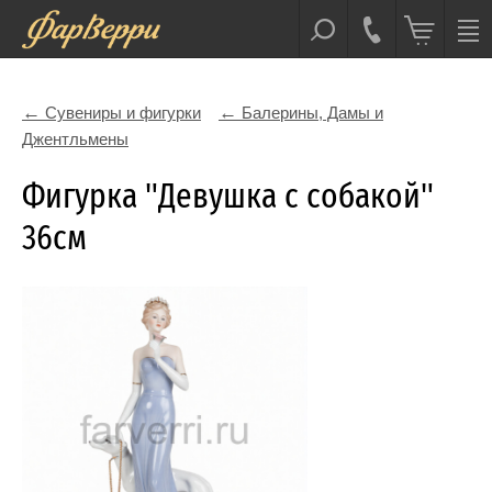
Сувениры и фигурки
Балерины, Дамы и
Джентльмены
Фигурка "Девушка с собакой"
36см