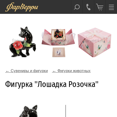
Сувениры и фигурки
Фигурки животных
Фигурка ''Лошадка Розочка''