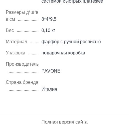
системой быстрых платежей
Размеры д*ш*в
в см
8*4*9,5
Вес
0,10 кг
Материал
фарфор с ручной росписью
Упаковка
подарочная коробка
Производитель
PAVONE
Страна бренда
Италия
Полная версия сайта