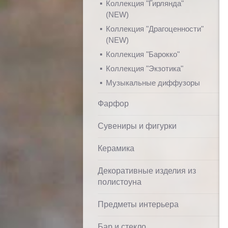
Коллекция "Гирлянда"
(NEW)
Коллекция "Драгоценности"
(NEW)
Коллекция "Барокко"
Коллекция "Экзотика"
Музыкальные диффузоры
Фарфор
Сувениры и фигурки
Керамика
Декоративные изделия из
полистоуна
Предметы интерьера
Бар и стекло