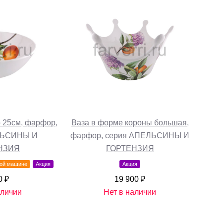
Ваза в форме короны большая,
 25см, фарфор,
фарфор, серия АПЕЛЬСИНЫ И
ЛЬСИНЫ И
ГОРТЕНЗИЯ
НЗИЯ
Акция
ной машине
Акция
19 900 ₽
0 ₽
Нет в наличии
аличии