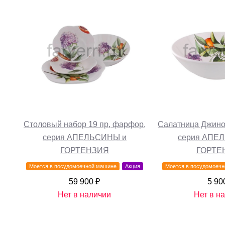
Столовый набор 19 пр, фарфор,
Салатница Джино
серия АПЕЛЬСИНЫ и
серия АПЕ
ГОРТЕНЗИЯ
ГОРТЕ
Моется в посудомоечной машине
Акция
Моется в посудомоеч
59 900 ₽
5 90
Нет в наличии
Нет в н