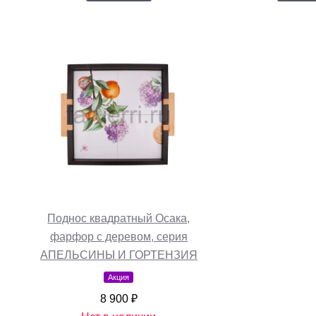
Поднос квадратный Осака,
фарфор с деревом, серия
АПЕЛЬСИНЫ И ГОРТЕНЗИЯ
Акция
8 900 ₽