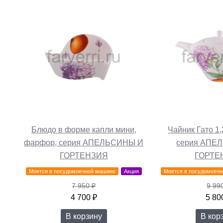
Блюдо в форме капли мини,
Чайник Гато 1,
фарфор, серия АПЕЛЬСИНЫ И
серия АПЕ
ГОРТЕНЗИЯ
ГОРТЕ
Моется в посудомоечной машине
Акция
Моется в посудомоеч
7 950 ₽
9 99
4 700 ₽
5 80
В корзину
В кор