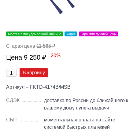
Моется в посудомоечной машине
Акция
Гарантия лучшей цены
Старая цена
11 565 ₽
-20%
Цена 9 250 ₽
В корзину
Артикул – FKTD-4174B/MSB
СДЭК
доставка по России до ближайшего к
вашему дому пункта выдачи
СБП
моментальная оплата на сайте
системой быстрых платежей