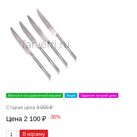
Моется в посудомоечной машине
Акция
Гарантия лучшей цены
Старая цена
3 000 ₽
-30%
Цена 2 100 ₽
В корзину