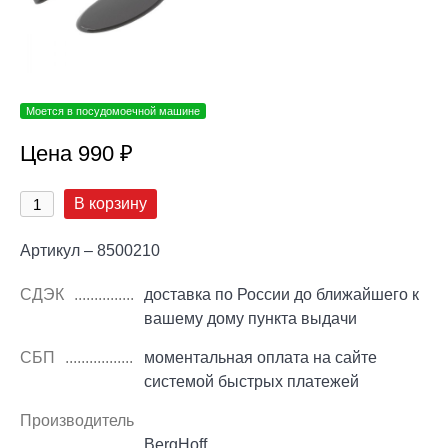
Моется в посудомоечной машине
Цена 990 ₽
В корзину
Артикул – 8500210
СДЭК
доставка по России до ближайшего к
вашему дому пункта выдачи
СБП
моментальная оплата на сайте
системой быстрых платежей
Производитель
BergHoff