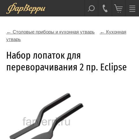
Столовые приборы и кухонная утварь
Кухонная
утварь
Набор лопаток для
переворачивания 2 пр. Eclipse