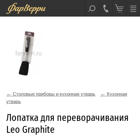
Столовые приборы и кухонная утварь
Кухонная
утварь
Лопатка для переворачивания
Leo Graphite