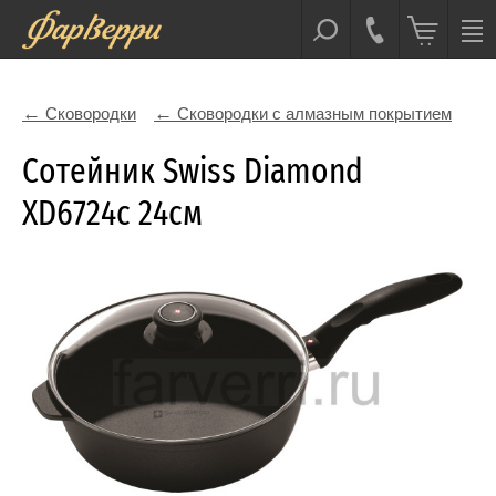
Сковородки
Сковородки с алмазным покрытием
Сотейник Swiss Diamond
XD6724c 24см