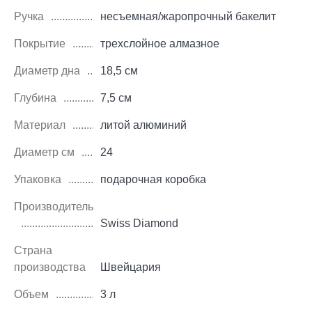
Ручка
несъемная/жаропрочный бакелит
Покрытие
трехслойное алмазное
Диаметр дна
18,5 см
Глубина
7,5 см
Материал
литой алюминий
Диаметр см
24
Упаковка
подарочная коробка
Производитель
Swiss Diamond
Страна
производства
Швейцария
Объем
3 л