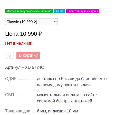
Моется в посудомоечной машине
Акция
Гарантия лучшей цены
Цена 10 990 ₽
Нет в наличии
В корзину
Артикул – XD 6724C
СДЭК
доставка по России до ближайшего к
вашему дому пункта выдачи
СБП
моментальная оплата на сайте
системой быстрых платежей
Толщина дна
6 мм, индукция 10 мм