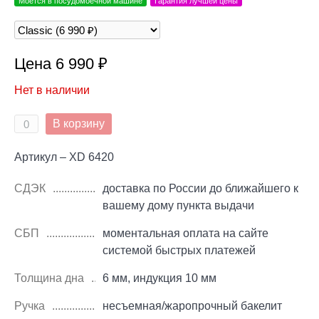
Моется в посудомоечной машине
Гарантия лучшей цены
Цена 6 990 ₽
Нет в наличии
В корзину
Артикул – XD 6420
СДЭК
доставка по России до ближайшего к
вашему дому пункта выдачи
СБП
моментальная оплата на сайте
системой быстрых платежей
Толщина дна
6 мм, индукция 10 мм
Ручка
несъемная/жаропрочный бакелит