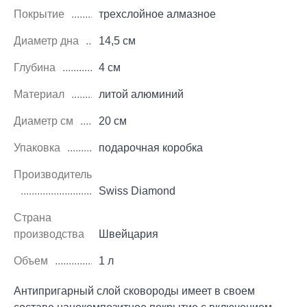
Покрытие
трехслойное алмазное
Диаметр дна
14,5 см
Глубина
4 см
Материал
литой алюминий
Диаметр см
20 см
Упаковка
подарочная коробка
Производитель
Swiss Diamond
Страна
производства
Швейцария
Объем
1 л
Антипригарный слой сковороды имеет в своем