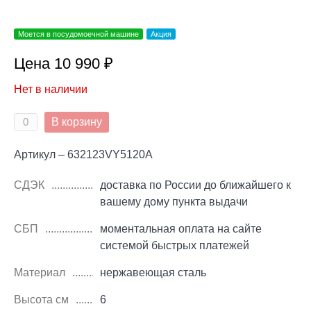
Моется в посудомоечной машине
Акция
Цена 10 990 ₽
Нет в наличии
В корзину
Артикул – 632123VY5120A
СДЭК
доставка по России до ближайшего к
вашему дому пункта выдачи
СБП
моментальная оплата на сайте
системой быстрых платежей
Материал
нержавеющая сталь
Высота см
6