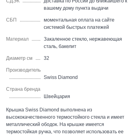
СДЭК
доставка по России до ближайшего к
вашему дому пункта выдачи
СБП
моментальная оплата на сайте
системой быстрых платежей
Материал
Закаленное стекло, нержавеющая
сталь, бакелит
Диаметр см
32
Производитель
Swiss Diamond
Страна бренда
Швейцария
Крышка Swiss Diamond выполнена из
высококачественного термостойкого стекла и имеет
металлический ободок. На крышке имеется
термостойкая ручка, что позволяет использовать ее