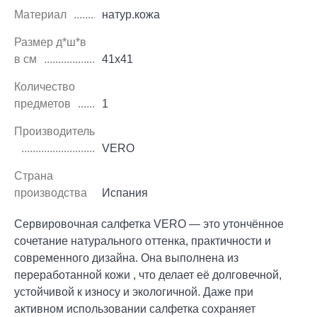
Материал
натур.кожа
Размер д*ш*в
в см
41х41
Количество
предметов
1
Производитель
VERO
Страна
производства
Испания
Сервировочная салфетка VERO — это утончённое
сочетание натурального оттенка, практичности и
современного дизайна. Она выполнена из
переработанной кожи , что делает её долговечной,
устойчивой к износу и экологичной. Даже при
активном использовании салфетка сохраняет