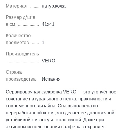
Материал
натур.кожа
Размер д*ш*в
в см
41х41
Количество
предметов
1
Производитель
VERO
Страна
производства
Испания
Сервировочная салфетка VERO — это утончённое
сочетание натурального оттенка, практичности и
современного дизайна. Она выполнена из
переработанной кожи , что делает её долговечной,
устойчивой к износу и экологичной. Даже при
активном использовании салфетка сохраняет