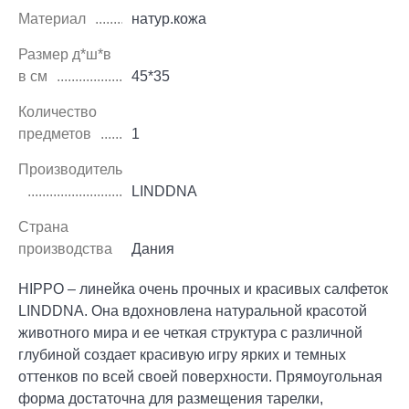
Материал
натур.кожа
Размер д*ш*в
в см
45*35
Количество
предметов
1
Производитель
LINDDNA
Страна
производства
Дания
HIPPO – линейка очень прочных и красивых салфеток
LINDDNA. Она вдохновлена натуральной красотой
животного мира и ее четкая структура с различной
глубиной создает красивую игру ярких и темных
оттенков по всей своей поверхности. Прямоугольная
форма достаточна для размещения тарелки,