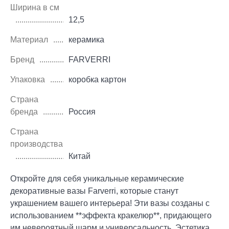
Ширина в см
12,5
Материал
керамика
Бренд
FARVERRI
Упаковка
коробка картон
Страна
бренда
Россия
Страна
производства
Китай
Откройте для себя уникальные керамические
декоративные вазы Farverri, которые станут
украшением вашего интерьера! Эти вазы созданы с
использованием **эффекта кракелюр**, придающего
им невероятный шарм и универсальность. Эстетика