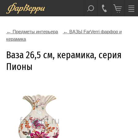
Предметы интерьера
ВАЗЫ FarVerri фарфор и
керамика
Ваза 26,5 см, керамика, серия
Пионы