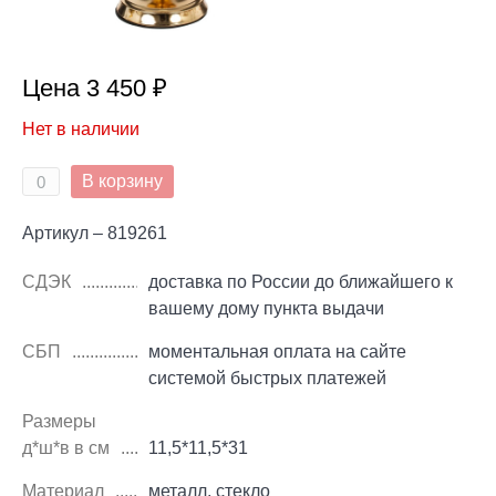
Цена 3 450 ₽
Нет в наличии
В корзину
Артикул – 819261
СДЭК
доставка по России до ближайшего к
вашему дому пункта выдачи
СБП
моментальная оплата на сайте
системой быстрых платежей
Размеры
д*ш*в в см
11,5*11,5*31
Материал
металл, стекло