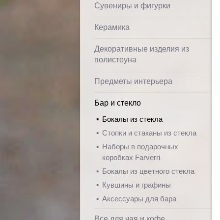
Сувениры и фигурки
Керамика
Декоративные изделия из
полистоуна
Предметы интерьера
Бар и стекло
Бокалы из стекла
Стопки и стаканы из стекла
Наборы в подарочных
коробках Farverri
Бокалы из цветного стекла
Кувшины и графины
Аксессуары для бара
Все для чая и кофе