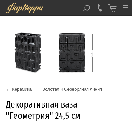
Керамика
Золотая и Серебряная линия
Декоративная ваза
''Геометрия'' 24,5 см