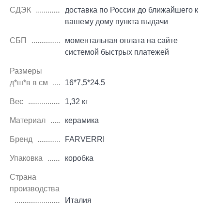
СДЭК
доставка по России до ближайшего к
вашему дому пункта выдачи
СБП
моментальная оплата на сайте
системой быстрых платежей
Размеры
д*ш*в в см
16*7,5*24,5
Вес
1,32 кг
Материал
керамика
Бренд
FARVERRI
Упаковка
коробка
Страна
производства
Италия