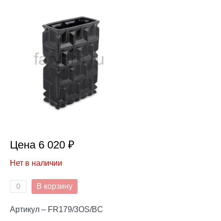
Цена 6 020 ₽
Нет в наличии
В корзину
Артикул – FR179/3OS/BC