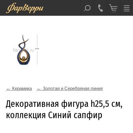
Керамика
Золотая и Серебряная линия
Декоративная фигура h25,5 см,
коллекция Синий сапфир