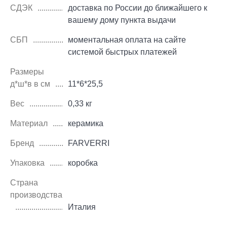
СДЭК
доставка по России до ближайшего к
вашему дому пункта выдачи
СБП
моментальная оплата на сайте
системой быстрых платежей
Размеры
д*ш*в в см
11*6*25,5
Вес
0,33 кг
Материал
керамика
Бренд
FARVERRI
Упаковка
коробка
Страна
производства
Италия