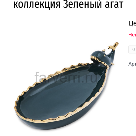
коллекция Зеленый агат
Це
Нет
Ар