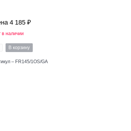
на 4 185 ₽
 в наличии
В корзину
тикул – FR145/1OS/GA