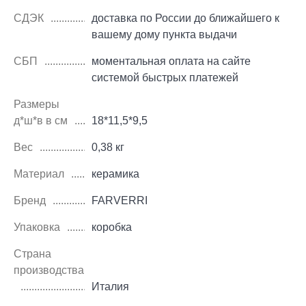
СДЭК
доставка по России до ближайшего к
вашему дому пункта выдачи
СБП
моментальная оплата на сайте
системой быстрых платежей
Размеры
д*ш*в в см
18*11,5*9,5
Вес
0,38 кг
Материал
керамика
Бренд
FARVERRI
Упаковка
коробка
Страна
производства
Италия