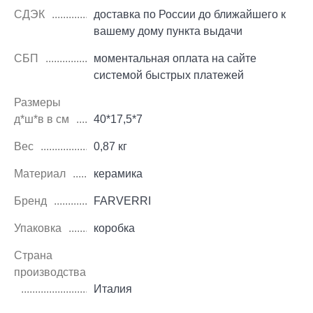
СДЭК
доставка по России до ближайшего к
вашему дому пункта выдачи
СБП
моментальная оплата на сайте
системой быстрых платежей
Размеры
д*ш*в в см
40*17,5*7
Вес
0,87 кг
Материал
керамика
Бренд
FARVERRI
Упаковка
коробка
Страна
производства
Италия