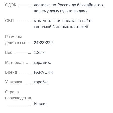
СДЭК
доставка по России до ближайшего к
вашему дому пункта выдачи
СБП
моментальная оплата на сайте
системой быстрых платежей
Размеры
д*ш*в в см
24*23*22,5
Вес
1,25 кг
Материал
керамика
Бренд
FARVERRI
Упаковка
коробка
Страна
производства
Италия