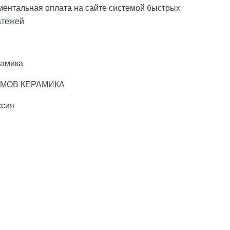
ментальная оплата на сайте системой быстрых
атежей
рамика
МОВ КЕРАМИКА
ссия