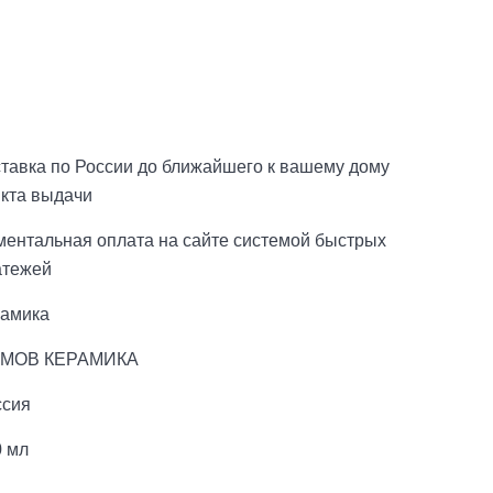
тавка по России до ближайшего к вашему дому
нкта выдачи
ментальная оплата на сайте системой быстрых
атежей
рамика
МОВ КЕРАМИКА
ссия
0 мл