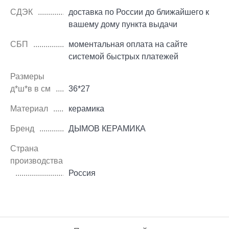
СДЭК
доставка по России до ближайшего к
вашему дому пункта выдачи
СБП
моментальная оплата на сайте
системой быстрых платежей
Размеры
д*ш*в в см
36*27
Материал
керамика
Бренд
ДЫМОВ КЕРАМИКА
Страна
производства
Россия