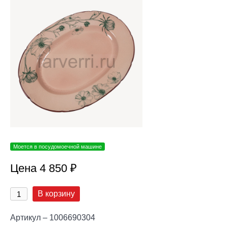
Моется в посудомоечной машине
Цена 4 850 ₽
В корзину
Артикул – 1006690304