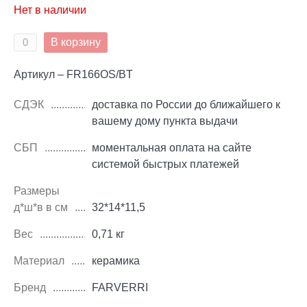
Нет в наличии
В корзину
Артикул – FR166OS/BT
СДЭК
доставка по России до ближайшего к
вашему дому пункта выдачи
СБП
моментальная оплата на сайте
системой быстрых платежей
Размеры
д*ш*в в см
32*14*11,5
Вес
0,71 кг
Материал
керамика
Бренд
FARVERRI