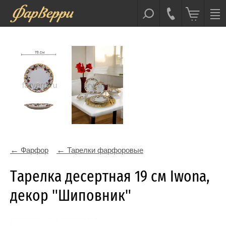
Фарфор
Тарелки фарфоровые
Тарелка десертная 19 см Iwona,
декор "Шиповник"