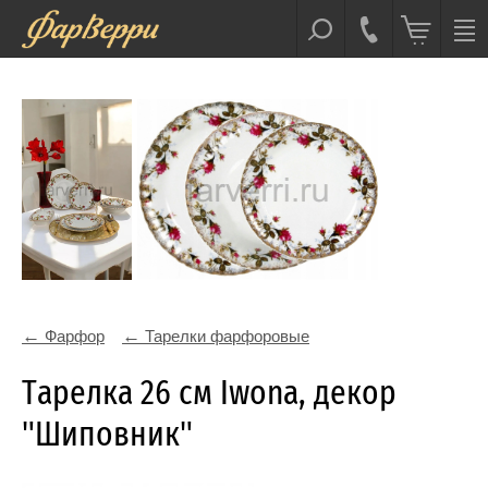
Фарфор
Тарелки фарфоровые
Тарелка 26 см Iwona, декор
"Шиповник"