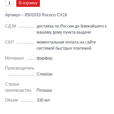
В корзину
Артикул – 8502033 Rococo CX16
СДЭК
доставка по России до ближайшего к
вашему дому пункта выдачи
СБП
моментальная оплата на сайте
системой быстрых платежей
Материал
фарфор
Производитель
Cmielow
Страна
производства
Польша
Объем
330 мл