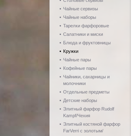
Столовые сервизы
Чайные сервизы
Чайные наборы
Тарелки фарфоровые
Салатники и миски
Блюда и фруктовницы
Кружки
Чайные пары
Кофейные пары
Чайники, сахарницы и
молочники
Отдельные предметы
Детские наборы
Элитный фарфор Rudolf
Kampf/Чехия
Элитный костяной фарфор
FarVerri с золотым/