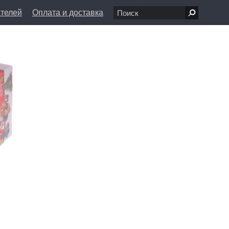
ателей
Оплата и доставка
7 68 80
пн-вс 11:00 - 20:00
л., д. 1/8
info@farfolle.ru