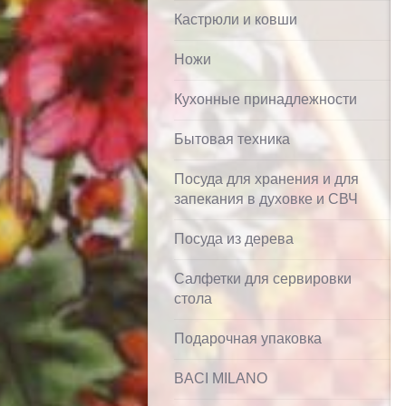
Кастрюли и ковши
Ножи
Кухонные принадлежности
Бытовая техника
Посуда для хранения и для
запекания в духовке и СВЧ
Посуда из дерева
Салфетки для сервировки
стола
Подарочная упаковка
BACI MILANO