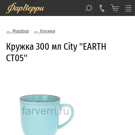
Фарфор
Кружки
Кружка 300 мл City "EARTH
CT05"