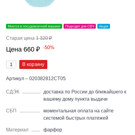
Моется в посудомоечной машине
Подходит для СВЧ
Акция
Старая цена
1 320 ₽
-50%
Цена 660 ₽
В корзину
Артикул – 020382812CT05
СДЭК
доставка по России до ближайшего к
вашему дому пункта выдачи
СБП
моментальная оплата на сайте
системой быстрых платежей
Материал
фарфор