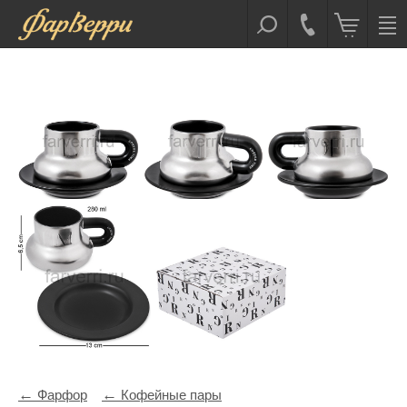
Фарфор
Кофейные пары