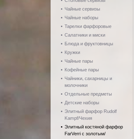
Столовые сервизы
Чайные сервизы
Чайные наборы
Тарелки фарфоровые
Салатники и миски
Блюда и фруктовницы
Кружки
Чайные пары
Кофейные пары
Чайники, сахарницы и
молочники
Отдельные предметы
Детские наборы
Элитный фарфор Rudolf
Kampf/Чехия
Элитный костяной фарфор
FarVerri с золотым/