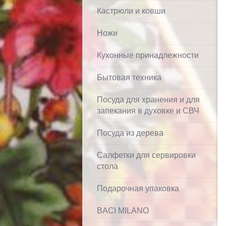
Кастрюли и ковши
Ножи
Кухонные принадлежности
Бытовая техника
Посуда для хранения и для
запекания в духовке и СВЧ
Посуда из дерева
Салфетки для сервировки
стола
Подарочная упаковка
BACI MILANO