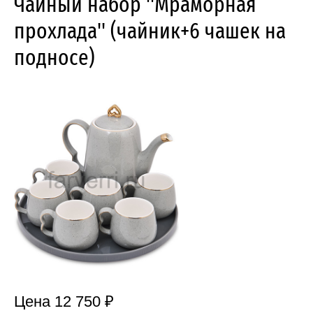
Чайный набор ''Мраморная
прохлада'' (чайник+6 чашек на
подносе)
Цена 12 750 ₽