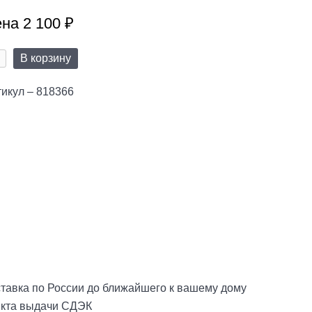
на 2 100 ₽
В корзину
икул – 818366
тавка по России до ближайшего к вашему дому
нкта выдачи СДЭК