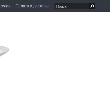
ателей
Оплата и доставка
7 68 80
пн-вс 11:00 - 20:00
л., д. 1/8
info@farfolle.ru