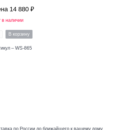
на 14 880 ₽
 в наличии
В корзину
тикул – WS-865
тавка по России до ближайшего к вашему дому