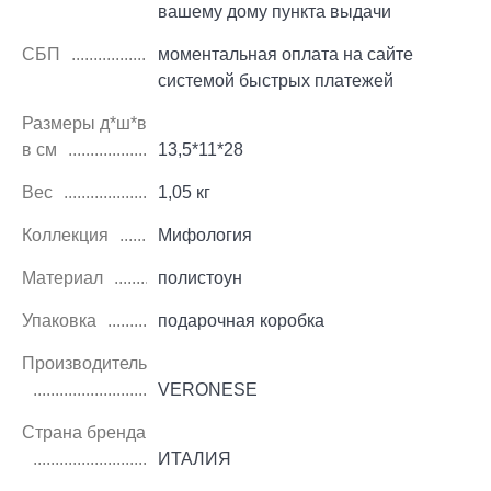
вашему дому пункта выдачи
СБП
моментальная оплата на сайте
системой быстрых платежей
Размеры д*ш*в
в см
13,5*11*28
Вес
1,05 кг
Коллекция
Мифология
Материал
полистоун
Упаковка
подарочная коробка
Производитель
VERONESE
Страна бренда
ИТАЛИЯ