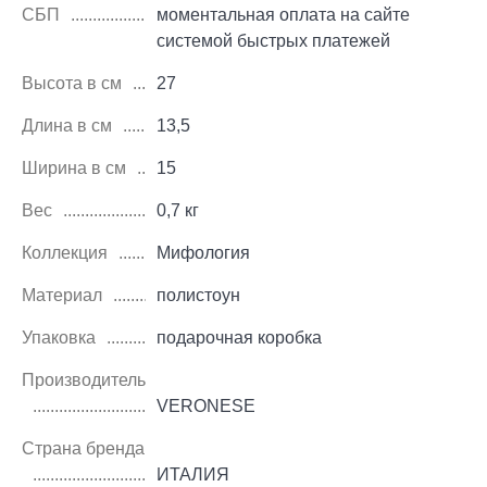
СБП
моментальная оплата на сайте
системой быстрых платежей
Высота в см
27
Длина в см
13,5
Ширина в см
15
Вес
0,7 кг
Коллекция
Мифология
Материал
полистоун
Упаковка
подарочная коробка
Производитель
VERONESE
Страна бренда
ИТАЛИЯ