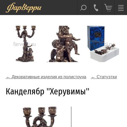
Декоративные изделия из полистоуна
Статуэтки
Канделябр ''Херувимы''