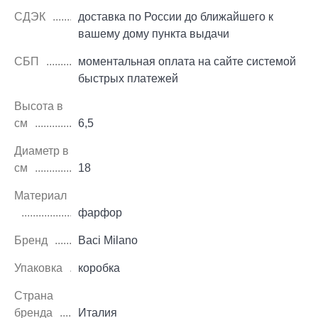
СДЭК
доставка по России до ближайшего к
вашему дому пункта выдачи
СБП
моментальная оплата на сайте системой
быстрых платежей
Высота в
см
6,5
Диаметр в
см
18
Материал
фарфор
Бренд
Baci Milano
Упаковка
коробка
Страна
бренда
Италия