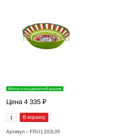
Моется в посудомоечной машине
Цена 4 335 ₽
В корзину
Артикул – FRU1.DOL05