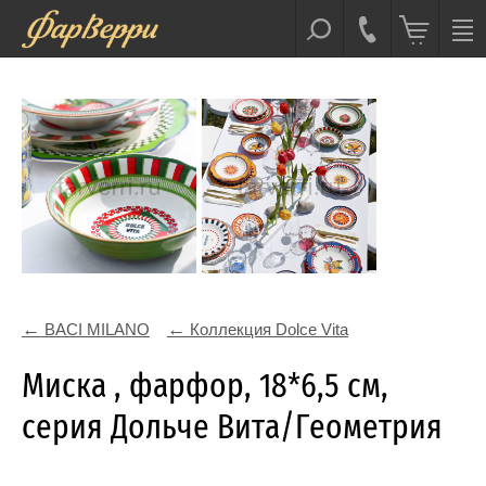
BACI MILANO
Коллекция Dolce Vita
Миска , фарфор, 18*6,5 см,
серия Дольче Вита/Геометрия